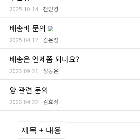
2025-10-14
전민경
배송비 문의
2025-04-12
김은정
배송은 언제쯤 되나요?
2023-09-21
정동은
양 관련 문의
2023-04-22
김효정