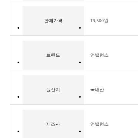
판매가격
19,500원
브랜드
언밸런스
원산지
국내산
제조사
언밸런스