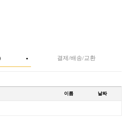
)
결제/배송/교환
이름
날짜