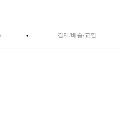
)
결제/배송/교환