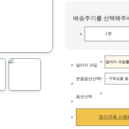
배송주기를 선택해주
1주
알러지 과일
본품옵션선택
옵션선택
정기구독 신청