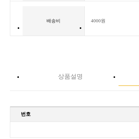
배송비
4000원
상품설명
번호