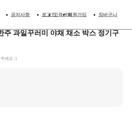
공지사항
로그인
고객센터
회원가입
장바구니
한주 과일꾸러미 야채 채소 박스 정기구
주세요 :)