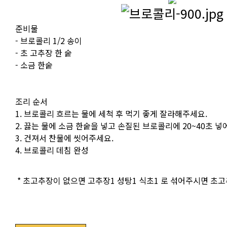
준비물
- 브로콜리 1/2 송이
- 초 고추장 한 숱
- 소금 한숱
조리 순서
1. 브로콜리 흐르는 물에 세척 후 먹기 좋게 잘라해주세요.
2. 끓는 물에 소금 한숱을 넣고 손질된 브로콜리에 20~40초 넣
3. 건져서 찬물에 씻어주세요.
4. 브로콜리 데침 완성
* 초고추장이 없으면 고추장1 성탕1 식초1 로 섞어주시면 초